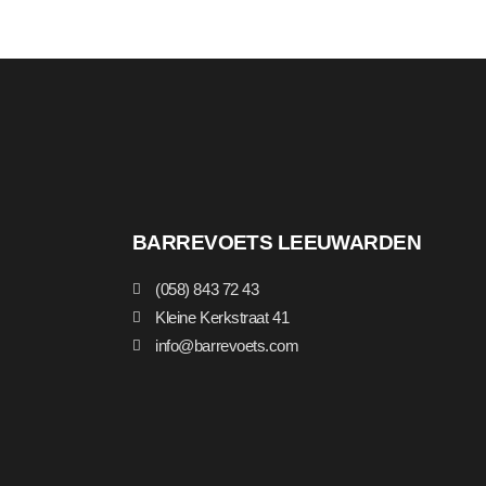
BARREVOETS LEEUWARDEN
(058) 843 72 43
Kleine Kerkstraat 41
info@barrevoets.com