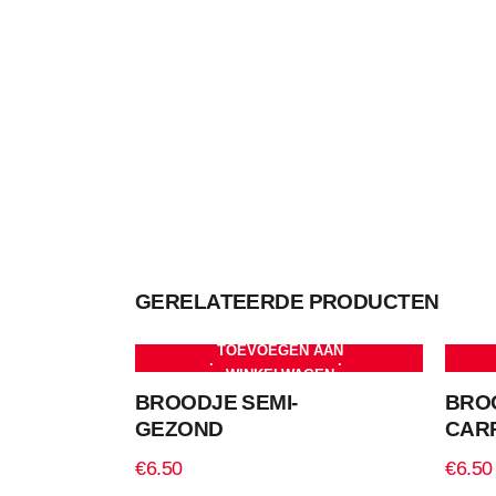
GERELATEERDE PRODUCTEN
TOEVOEGEN AAN
WINKELWAGEN
BROODJE SEMI-
BRO
GEZOND
CAR
€
6.50
€
6.50