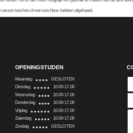
ijn wezen lunchen of een lunchbox hebben afgehaald.
OPENINGSTIJDEN
C
Maandag
GESLOTEN
Dinsdag
10.00-17.00
Woensdag
10.00-17.00
Donderdag
10.00-17.00
Vrijdag
10.00-17.00
Zaterdag
10.00-17.00
Zondag
GESLOTEN