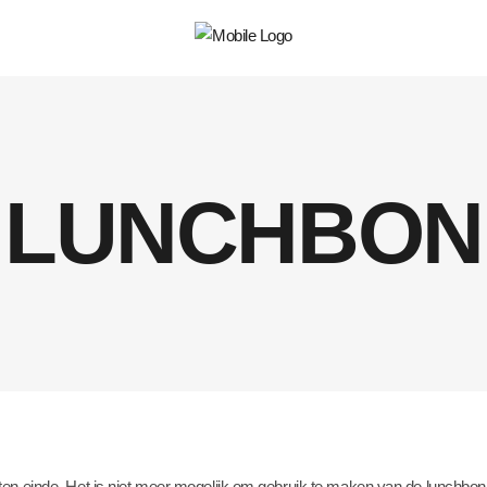
LUNCHBON
n einde. Het is niet meer mogelijk om gebruik te maken van de lunchbon