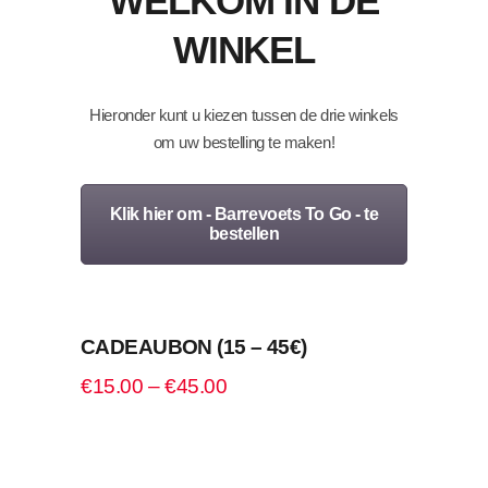
WELKOM IN DE
WINKEL
Hieronder kunt u kiezen tussen de drie winkels
om uw bestelling te maken!
Klik hier om - Barrevoets To Go - te
bestellen
OPTIES SELECTEREN
CADEAUBON (15 – 45€)
€
15.00
–
€
45.00
OPTIES SELECTEREN