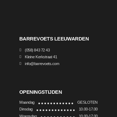
BARREVOETS LEEUWARDEN
(058) 843 72 43
Kleine Kerkstraat 41
info@barrevoets.com
OPENINGSTIJDEN
Maandag
GESLOTEN
Dinsdag
10.00-17.00
Woensdag
10.00-17.00