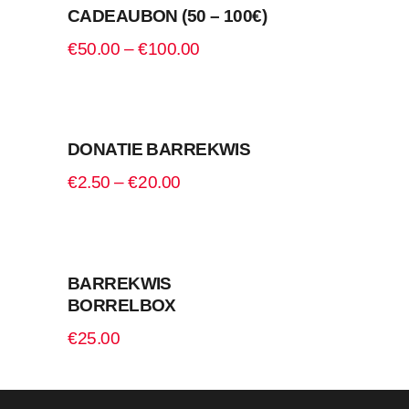
CADEAUBON (50 – 100€)
€
50.00
–
€
100.00
OPTIES SELECTEREN
DONATIE BARREKWIS
€
2.50
–
€
20.00
TOEVOEGEN AAN WINKELWAGEN
BARREKWIS
BORRELBOX
€
25.00