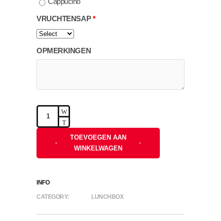
Cappucino
VRUCHTENSAP
OPMERKINGEN
Lunchbox
Vega-
Barrevoets
TOEVOEGEN AAN
quantity
WINKELWAGEN
INFO
CATEGORY:
LUNCHBOX