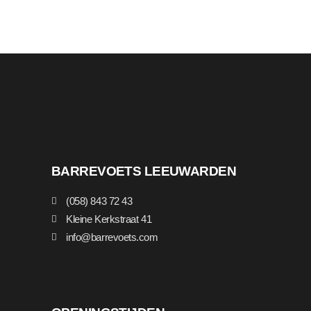
BARREVOETS LEEUWARDEN
(058) 843 72 43
Kleine Kerkstraat 41
info@barrevoets.com